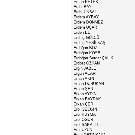
Ercan PETEK
Erdal BAY
Erdal ÜNSAL
Erdem AYBAY
Erdem DÖNMEZ
Erdem UÇAR
Erden EL
Erdinç GÜLCÜ
Erdinç YEŞİLKAŞ
Erdoğan BOZ
Erdoğan KÖSE
Erdoğan Serdar ÇALIK
Erdost ÖZKAN
Ergin JABLE
Ergün ACAR
Erhan AKIN
Erhan DURUKAN
Erhan ŞEN
Erkan AYDIN
Erkan BAYRAK
Erkan ÇER
Erol GEÇGİN
Erol KUYMA
Erol OGUR
Erol SAKALLI
Erol UZUN
Ersin ÇETİNKAYA