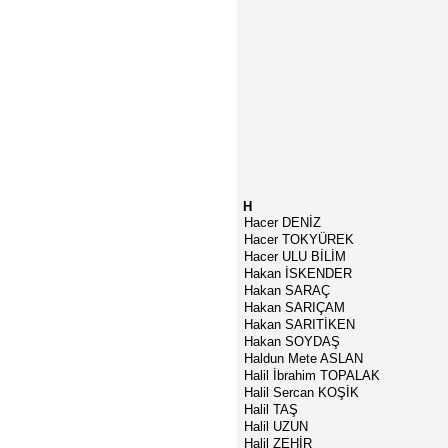
H
Hacer DENİZ
Hacer TOKYÜREK
Hacer ULU BİLİM
Hakan İSKENDER
Hakan SARAÇ
Hakan SARIÇAM
Hakan SARITİKEN
Hakan SOYDAŞ
Haldun Mete ASLAN
Halil İbrahim TOPALAK
Halil Sercan KOŞİK
Halil TAŞ
Halil UZUN
Halil ZEHİR