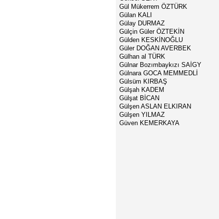
Gül Mükerrem ÖZTÜRK
Gülan KALI
Gülay DURMAZ
Gülçin Güler ÖZTEKİN
Gülden KESKİNOĞLU
Güler DOĞAN AVERBEK
Gülhan al TÜRK
Gülnar Bozımbaykızı SAİGY
Gülnara GOCA MEMMEDLİ
Gülsüm KIRBAŞ
Gülşah KADEM
Gülşat BİCAN
Gülşen ASLAN ELKIRAN
Gülşen YILMAZ
Güven KEMERKAYA