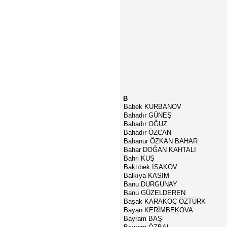
B
Babek KURBANOV
Bahadır GÜNEŞ
Bahadır OĞUZ
Bahadır ÖZCAN
Bahanur ÖZKAN BAHAR
Bahar DOĞAN KAHTALI
Bahri KUŞ
Baktıbek ISAKOV
Balkıya KASIM
Banu DURGUNAY
Banu GÜZELDEREN
Başak KARAKOÇ ÖZTÜRK
Bayan KERİMBEKOVA
Bayram BAŞ