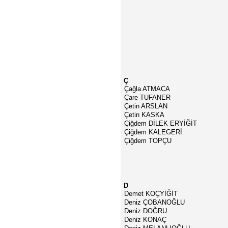
Ç
Çağla ATMACA
Çare TUFANER
Çetin ARSLAN
Çetin KASKA
Çiğdem DİLEK ERYİĞİT
Çiğdem KALEGERİ
Çiğdem TOPÇU
D
Demet KOÇYİĞİT
Deniz ÇOBANOĞLU
Deniz DOĞRU
Deniz KONAÇ