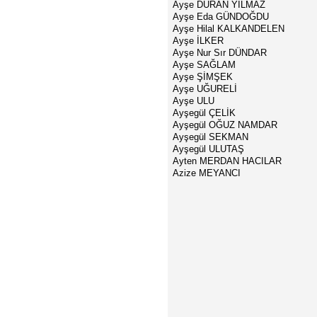
Ayşe DURAN YILMAZ
Ayşe Eda GÜNDOĞDU
Ayşe Hilal KALKANDELEN
Ayşe İLKER
Ayşe Nur Sır DÜNDAR
Ayşe SAĞLAM
Ayşe ŞİMŞEK
Ayşe UĞURELİ
Ayşe ULU
Ayşegül ÇELİK
Ayşegül OĞUZ NAMDAR
Ayşegül SEKMAN
Ayşegül ULUTAŞ
Ayten MERDAN HACILAR
Azize MEYANCI