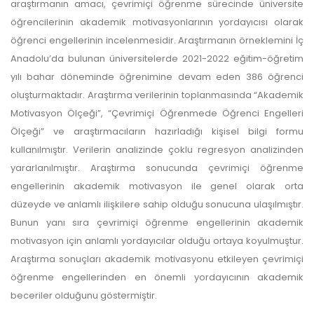
araştırmanın amacı, çevrimiçi öğrenme sürecinde üniversite
öğrencilerinin akademik motivasyonlarının yordayıcısı olarak
öğrenci engellerinin incelenmesidir. Araştırmanın örneklemini İç
Anadolu’da bulunan üniversitelerde 2021-2022 eğitim-öğretim
yılı bahar döneminde öğrenimine devam eden 386 öğrenci
oluşturmaktadır. Araştırma verilerinin toplanmasında “Akademik
Motivasyon Ölçeği”, “Çevrimiçi Öğrenmede Öğrenci Engelleri
Ölçeği” ve araştırmacıların hazırladığı kişisel bilgi formu
kullanılmıştır. Verilerin analizinde çoklu regresyon analizinden
yararlanılmıştır. Araştırma sonucunda çevrimiçi öğrenme
engellerinin akademik motivasyon ile genel olarak orta
düzeyde ve anlamlı ilişkilere sahip olduğu sonucuna ulaşılmıştır.
Bunun yanı sıra çevrimiçi öğrenme engellerinin akademik
motivasyon için anlamlı yordayıcılar olduğu ortaya koyulmuştur.
Araştırma sonuçları akademik motivasyonu etkileyen çevrimiçi
öğrenme engellerinden en önemli yordayıcının akademik
beceriler olduğunu göstermiştir.