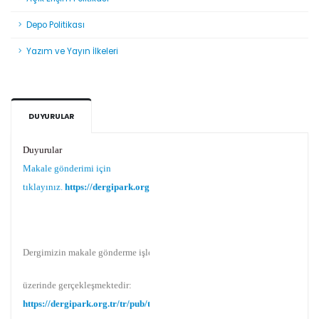
Depo Politikası
Yazım ve Yayın İlkeleri
DUYURULAR
Duyurular
Makale gönderimi için
tıklayınız.
https://dergipark.org.tr/tr/pub/teke
Dergimizin makale gönderme işlemi Dergipark
üzerinde gerçekleşmektedir:
https://dergipark.org.tr/tr/pub/teke