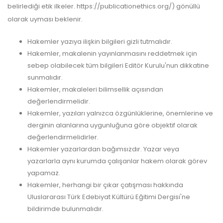
belirlediği etik ilkeler. https://publicationethics.org/) gönüllü
olarak uyması beklenir.
Hakemler yazıya ilişkin bilgileri gizli tutmalıdır.
Hakemler, makalenin yayınlanmasını reddetmek için
sebep olabilecek tüm bilgileri Editör Kurulu'nun dikkatine
sunmalıdır.
Hakemler, makaleleri bilimsellik açısından
değerlendirmelidir.
Hakemler, yazıları yalnızca özgünlüklerine, önemlerine ve
derginin alanlarına uygunluğuna göre objektif olarak
değerlendirmelidirler.
Hakemler yazarlardan bağımsızdır. Yazar veya
yazarlarla aynı kurumda çalışanlar hakem olarak görev
yapamaz.
Hakemler, herhangi bir çıkar çatışması hakkında
Uluslararası Türk Edebiyat Kültürü Eğitimi Dergisi'ne
bildirimde bulunmalıdır.