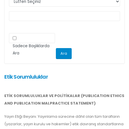
makalelerini düzenlemeleri önemle rica olunur.
Sadece Başlıklarda
Ara
Etik Sorumluluklar
ETİK SORUMLULUKLAR VE POLİTİKALAR (PUBLICATION ETHICS
AND PUBLICATION MALPRACTICE STATEMENT)
Yayın Etiği Beyanı: Yayınlama sürecine dâhil olan tüm tarafların
(yazarlar, yayın kurulu ve hakemler) etik davranış standartlarına