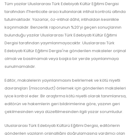
Tüm yazılar Uluslararası Türk Edebiyatı Kültür Eğitimi Dergisi
tarafından iThenticate aracı kullanılarak intihal kontrolü altında
tutulmaktadır. Yazarlar, öz-intihal dâhil, intihaldan kesinlikle
kaçınmalıdır. Benzerlik raporunun %20’yi geçen sonuçlarının
bulunduğu yazılar Uluslararası Türk Edebiyatı Kültür Eğitimi
Dergisi tarafından yayımlanmayacaktır. Uluslararası Türk
Edebiyatı Kültür Eğitimi Dergisi'ne gönderilen makaleler orijinal
olmalı ve basılmamalı veya başka bir yerde yayınlanmaya
sunulmamalıdır.
Editör, makalelerin yayınlanmasını belirlemek ve kötü niyetli
davranışları (misconduct) önlemek için gönderilen makaleleri
iyice kontrol eder. Bir araştırma kötü niyetli olarak tanımlanırsa,
editörün ve hakemlerin geri bildirimlerine göre, yazının geri
çekilmesinden veya düzeltilmesinden ilgili yazar sorumludur.
Uluslararası Türk Edebiyatı Kültürü Eğitimi Dergisi, editörlerin
gönderilen yazıların orijinalliğini doğrulamasına yardımcı olan