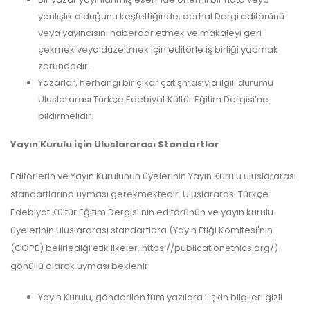
yanlışlık olduğunu keşfettiğinde, derhal Dergi editörünü
veya yayıncısını haberdar etmek ve makaleyi geri
çekmek veya düzeltmek için editörle iş birliği yapmak
zorundadır.
Yazarlar, herhangi bir çıkar çatışmasıyla ilgili durumu
Uluslararası Türkçe Edebiyat Kültür Eğitim Dergisi’ne
bildirmelidir.
Yayın Kurulu için Uluslararası Standartlar
Editörlerin ve Yayın Kurulunun üyelerinin Yayın Kurulu uluslararası
standartlarına uyması gerekmektedir. Uluslararası Türkçe
Edebiyat Kültür Eğitim Dergisi'nin editörünün ve yayın kurulu
üyelerinin uluslararası standartlara (Yayın Etiği Komitesi'nin
(COPE) belirlediği etik ilkeler. https://publicationethics.org/)
gönüllü olarak uyması beklenir.
Yayın Kurulu, gönderilen tüm yazılara ilişkin bilgileri gizli