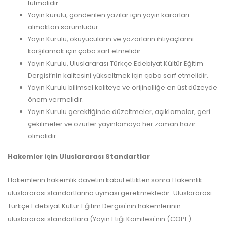
tutmalıdır.
Yayın kurulu, gönderilen yazılar için yayın kararları
almaktan sorumludur.
Yayın Kurulu, okuyucuların ve yazarların ihtiyaçlarını
karşılamak için çaba sarf etmelidir.
Yayın Kurulu, Uluslararası Türkçe Edebiyat Kültür Eğitim
Dergisi’nin kalitesini yükseltmek için çaba sarf etmelidir.
Yayın Kurulu bilimsel kaliteye ve orijinalliğe en üst düzeyde
önem vermelidir.
Yayın Kurulu gerektiğinde düzeltmeler, açıklamalar, geri
çekilmeler ve özürler yayınlamaya her zaman hazır
olmalıdır.
Hakemler için Uluslararası Standartlar
Hakemlerin hakemlik davetini kabul ettikten sonra Hakemlik
uluslararası standartlarına uyması gerekmektedir. Uluslararası
Türkçe Edebiyat Kültür Eğitim Dergisi'nin hakemlerinin
uluslararası standartlara (Yayın Etiği Komitesi'nin (COPE)