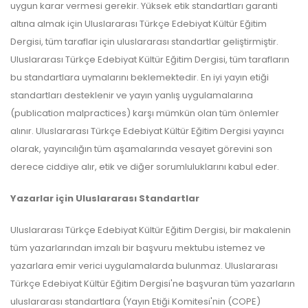
uygun karar vermesi gerekir. Yüksek etik standartları garanti
altına almak için Uluslararası Türkçe Edebiyat Kültür Eğitim
Dergisi, tüm taraflar için uluslararası standartlar geliştirmiştir.
Uluslararası Türkçe Edebiyat Kültür Eğitim Dergisi, tüm tarafların
bu standartlara uymalarını beklemektedir. En iyi yayın etiği
standartları desteklenir ve yayın yanlış uygulamalarına
(publication malpractices) karşı mümkün olan tüm önlemler
alınır. Uluslararası Türkçe Edebiyat Kültür Eğitim Dergisi yayıncı
olarak, yayıncılığın tüm aşamalarında vesayet görevini son
derece ciddiye alır, etik ve diğer sorumluluklarını kabul eder.
Yazarlar için Uluslararası Standartlar
Uluslararası Türkçe Edebiyat Kültür Eğitim Dergisi, bir makalenin
tüm yazarlarından imzalı bir başvuru mektubu istemez ve
yazarlara emir verici uygulamalarda bulunmaz. Uluslararası
Türkçe Edebiyat Kültür Eğitim Dergisi'ne başvuran tüm yazarların
uluslararası standartlara (Yayın Etiği Komitesi'nin (COPE)