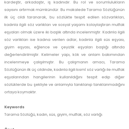
kardeştir, arkadaştır, iş kadınıdır. Bu rol ve sorumlulukların
sayısını artırmak mümkündür. Bu makalede Tarama Sözlüğünün
ilk üç cildi taranarak, bu sözlükte tespit edilen sözvarlıkları,
kadınla ilgili söz varlıkları ve sosyal yaşamı kolaylaştıran mutfak
eşyaları olmak üzere iki başlık altında incelenmiştir. Kadınla ilgili
söz varlıkları ise kadına verilen adlar, kadınla ilgili süs eşyası,
giyim eşyası, eğlence ve çeyizlik eşyaları başlığı altında
değerlendirilmiştir. Kelimeler yapı, kök ve anlam bakımından
incelenmeye çalışılmıştır. Bu çalışmanın amacı, Tarama
Sözlüğünün ilk üç cildinde, kadınla ilgili kısmî söz varlığı ile mutfak
eşyalarından hangilerinin kullanıldığını tespit edip diğer
sözlüklerde bu şekliyle ve anlamıyla tanıklanıp tanıklanmadığını
ortaya koymaktır.
Keywords
Tarama Sözlüğü, kadın, süs, giyim, mutfak, söz varlığı.