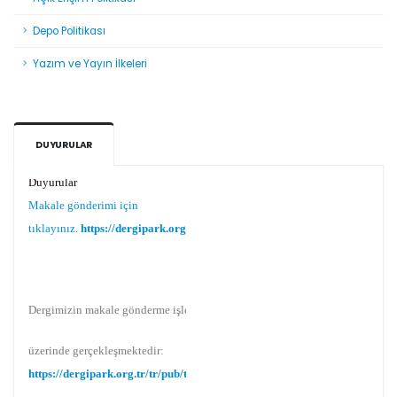
Depo Politikası
Yazım ve Yayın İlkeleri
DUYURULAR
Duyurular
Makale gönderimi için
tıklayınız.
https://dergipark.org.tr/tr/pub/teke
Dergimizin makale gönderme işlemi Dergipark
üzerinde gerçekleşmektedir:
https://dergipark.org.tr/tr/pub/teke