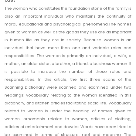
Özet
The woman who constitutes the foundation stone of the family is
also an important individual who maintains the continuity of
moral, educational and psychological phenomena.The names
given to women as well as the goods they use are as important
in human life as they are in society. Because woman is an
individual that have more than one and variable roles and
responsibilities. The woman is primarily an individual, a wife, a
mother, an elder sister, a brother, a friend, a business woman. It
is possible to increase the number of these roles and
responsibilities. In this article, the first three scans of the
Scannıng Dictionary were scanned and examined under two
headings: vocabulary relating to the woman identified in this
dictionary, and kitchen articles facilitating social life. Vocabulary
related to women is under the heading of names given to
women, ornaments related to women, articles of clothing,
articles of entertainment and dowries.Words have been tried to
be examined in terms of structure, root and meaning. The