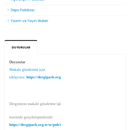
Depo Politikası
Yazım ve Yayın İlkeleri
DUYURULAR
Duyurular
Makale gönderimi için
tıklayınız.
https://dergipark.org.tr/tr/pub/teke
Dergimizin makale gönderme işlemi Dergipark
üzerinde gerçekleşmektedir:
https://dergipark.org.tr/tr/pub/teke