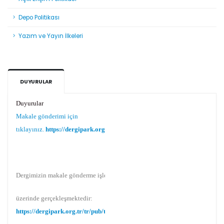
Depo Politikası
Yazım ve Yayın İlkeleri
DUYURULAR
Duyurular
Makale gönderimi için
tıklayınız.
https://dergipark.org.tr/tr/pub/teke
Dergimizin makale gönderme işlemi Dergipark
üzerinde gerçekleşmektedir:
https://dergipark.org.tr/tr/pub/teke