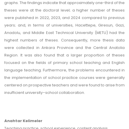
graphs. The findings indicate that approximately one-third of the
theses were at the doctoral level; a higher number of theses
were published in 2022, 2023, and 2024 compared to previous
years; and, in terms of universities, Hacettepe, Giresun, Gazi,
Anadolu, and Middle East Technical University (METU) had the
highest numbers of theses. Consequently, more thesis data
were collected in Ankara Province and the Central Anatolia
Region. It was also found that a larger proportion of theses
focused on the fields of primary school teaching and English
language teaching. Furthermore, the problems encountered in
the implementation of school practice courses were generally
centered on prospective teachers and were found to arise from
insufficient university–school collaboration.
Anahtar Kelimeler
Teaching practice, school experience, content analysis.