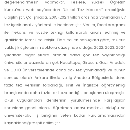
değerlendirmesini yapmaktır. Tezlere, Yüksek Öğretim
Kurulu’nun web sayfasından “Ulusal Tez Merkezi” aracılığıyla
ulaşılmıştır. Çalışmada, 2015-2024 yılları arasında yayınlanan 67
tez içerik analizi yöntemi ile incelenmiştir. Veriler, Excel programı
ile frekans ve yüzde tekniği kullanılarak analiz edilmiş ve
grafiklerle temsil edilmiştir. Elde edilen sonuçlara göre; tezlerin
yaklaşık üçte birinin doktora düzeyinde olduğu; 2022, 2023, 2024
yıllarında diğer yıllara oranlar daha çok tez yayınlandığı;
üniversiteler bazında en çok Hacettepe, Giresun, Gazi, Anadolu
ve ODTÜ Üniversitelerinde daha çok tez yayınlandığı ve bunun
sonucu olarak Ankara ilinde ve İç Anadolu Bölgesinde daha
fazla tez verisinin toplandığı, sınıf ve İngilizce öğretmenliği
branşlarında daha fazla tez hazırlandığı sonuçlarına ulaşılmıştır.
Okul uygulamaları derslerinin yürütülmesinde karşılaşılan
sorunların genel olarak öğretmen adayı merkezli olduğu ve
üniversite-okul iş birliğinin yeteri kadar kurulamamasından
kaynaklandığı tespit edilmiştir.