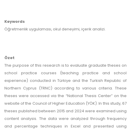
Keywords
Öğretmenlik uygulaması, okul deneyimi, içerik analizi.
Özet
The purpose of this research is to evaluate graduate theses on
school practice courses (teaching practice and school
experience) conducted in Türkiye and the Turkish Republic of
Northern Cyprus (TRNC) according to various criteria. These
theses were accessed via the “National Thesis Center” on the
website of the Council of Higher Education (YÖK). In this study, 67
theses published between 2015 and 2024 were examined using
content analysis. The data were analyzed through frequency
and percentage techniques in Excel and presented using