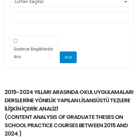
ilgili kriteri göz önünde bulundurarak
makalelerini düzenlemeleri önemle rica olunur.
Sadece Başlıklarda
Ara
2015-2024 YILLARI ARASINDA OKUL UYGULAMALARI
DERSLERİNE YÖNELİK YAPILAN LİSANSÜSTÜ TEZLERE
İLİŞKİN İÇERİK ANALİZİ
(
CONTENT ANALYSIS OF GRADUATE THESES ON
SCHOOL PRACTICE COURSES BETWEEN 2015 AND
2024
)