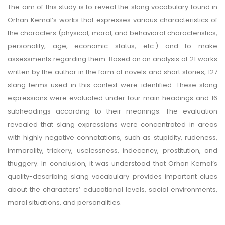
The aim of this study is to reveal the slang vocabulary found in
Orhan Kemal’s works that expresses various characteristics of
the characters (physical, moral, and behavioral characteristics,
personality, age, economic status, etc.) and to make
assessments regarding them. Based on an analysis of 21 works
written by the author in the form of novels and short stories, 127
slang terms used in this context were identified. These slang
expressions were evaluated under four main headings and 16
subheadings according to their meanings. The evaluation
revealed that slang expressions were concentrated in areas
with highly negative connotations, such as stupidity, rudeness,
immorality, trickery, uselessness, indecency, prostitution, and
thuggery. In conclusion, it was understood that Orhan Kemal’s
quality-describing slang vocabulary provides important clues
about the characters’ educational levels, social environments,
moral situations, and personalities.