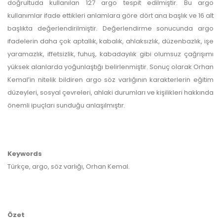
doğrultuda kullanılan 127 argo tespit edilmiştir. Bu argo
kullanımlar ifade ettikleri anlamlara göre dört ana başlık ve 16 alt
başlıkta değerlendirilmiştir. Değerlendirme sonucunda argo
ifadelerin daha çok aptallık, kabalık, ahlaksızlık, düzenbazlık, işe
yaramazlık, iffetsizlik, fuhuş, kabadayılık gibi olumsuz çağrışımı
yüksek alanlarda yoğunlaştığı belirlenmiştir. Sonuç olarak Orhan
Kemal’in nitelik bildiren argo söz varlığının karakterlerin eğitim
düzeyleri, sosyal çevreleri, ahlaki durumları ve kişilikleri hakkında
önemli ipuçları sunduğu anlaşılmıştır.
Keywords
Türkçe, argo, söz varlığı, Orhan Kemal.
Özet