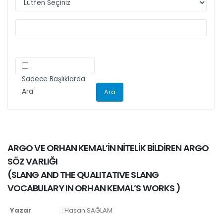
makalelerini düzenlemeleri önemle rica olunur.
Sadece Başlıklarda
Ara
ARGO VE ORHAN KEMAL’İN NİTELİK BİLDİREN ARGO
SÖZ VARLIĞI
(
SLANG AND THE QUALITATIVE SLANG
VOCABULARY IN ORHAN KEMAL’S WORKS
)
Yazar
:
Hasan SAĞLAM