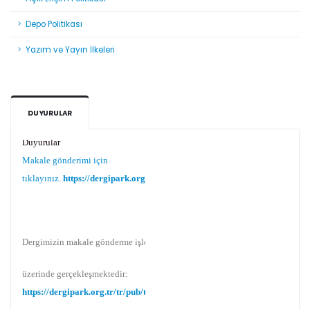
Depo Politikası
Yazım ve Yayın İlkeleri
DUYURULAR
Duyurular
Makale gönderimi için
tıklayınız.
https://dergipark.org.tr/tr/pub/teke
Dergimizin makale gönderme işlemi Dergipark
üzerinde gerçekleşmektedir:
https://dergipark.org.tr/tr/pub/teke