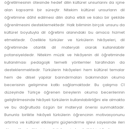
öğretilmesinin ötesinde hedef dilin kültürel unsurlarını da içine
alan kapsamlı bir süreçtir. Nitekim kültürel unsurların dil
öğretimine dâhil edilmesi dilin daha etkili ve kalıcı bir şekilde
öğrenilmesini desteklemektedir. Halk biliminin birçok unsuru da
kültürel boyutuyla dil öğretimi alanındaki bu amaca hizmet
etmektedir. Özellikle türküler ve türkülerin hikâyeleri, dil
öğretiminde otantik dil materyali olarak kullanılabilir
potansiyeldedir. Nitekim müzik ve hikâyenin dil öğretiminde
kullanılması pedagojik temelli yöntemler tarafından da
desteklenmektedir. Türkülerin hikâyeleri hem kültürel temalar
hem de dilsel yapılar barındırmaları bakımından okuma
becerisinin gelişimine katkı sağlamaktadır. Bu çalışma C1
düzeyinde Türkçe öğrenen bireylerin okuma becerilerinin
geliştirilmesinde hikâyeli türkülerin kullanılabilirliğini ele almakta
ve bu doğrultuda özgün bir materyal önerisi sunmaktadır.
Bununla birlikte hikâyeli türkülerin öğrencinin motivasyonunu
artırma ve kültürel etkileşimi güçlendirme işlevi sayesinde ileri