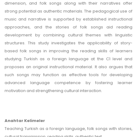
dimension, and folk songs along with their narratives offer
strong potential as authentic materials. The pedagogical use of
music and narrative is supported by established instructional
approaches, and the stories of folk songs aid reading
development by combining cultural themes with linguistic
structures. This study investigates the applicability of story-
based folk songs in improving the reading skills of learners
studying Turkish as a foreign language at the C1 level and
proposes an original instructional material. It also argues that
such songs may function as effective tools for developing
advanced language competence by fostering learner
motivation and strengthening cultural interaction.
Anahtar Kelimeler
Teaching Turkish as a foreign language, folk songs with stories,
cultural transmission, reading skills, authentic text.