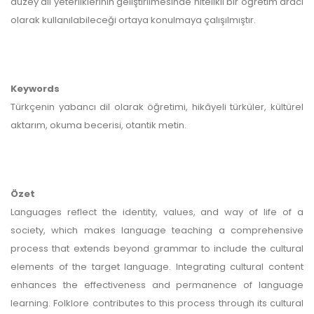
düzey dil yeterliklerinin geliştirilmesinde nitelikli bir öğretim aracı
olarak kullanılabileceği ortaya konulmaya çalışılmıştır.
Keywords
Türkçenin yabancı dil olarak öğretimi, hikâyeli türküler, kültürel
aktarım, okuma becerisi, otantik metin.
Özet
Languages reflect the identity, values, and way of life of a
society, which makes language teaching a comprehensive
process that extends beyond grammar to include the cultural
elements of the target language. Integrating cultural content
enhances the effectiveness and permanence of language
learning. Folklore contributes to this process through its cultural