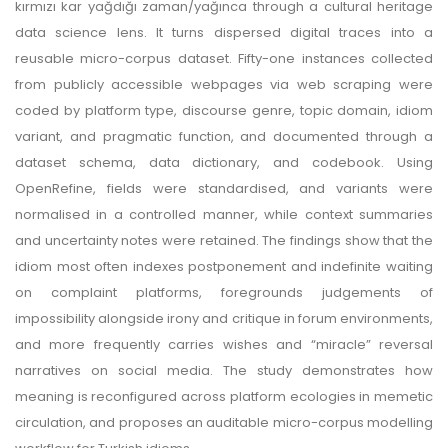
kırmızı kar yağdığı zaman/yağınca through a cultural heritage
data science lens. It turns dispersed digital traces into a
reusable micro-corpus dataset. Fifty-one instances collected
from publicly accessible webpages via web scraping were
coded by platform type, discourse genre, topic domain, idiom
variant, and pragmatic function, and documented through a
dataset schema, data dictionary, and codebook. Using
OpenRefine, fields were standardised, and variants were
normalised in a controlled manner, while context summaries
and uncertainty notes were retained. The findings show that the
idiom most often indexes postponement and indefinite waiting
on complaint platforms, foregrounds judgements of
impossibility alongside irony and critique in forum environments,
and more frequently carries wishes and “miracle” reversal
narratives on social media. The study demonstrates how
meaning is reconfigured across platform ecologies in memetic
circulation, and proposes an auditable micro-corpus modelling