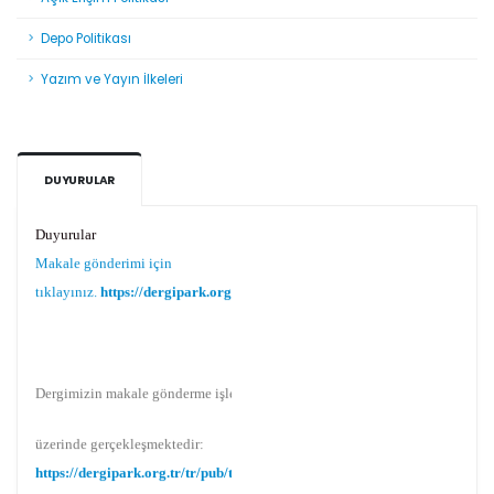
Depo Politikası
Yazım ve Yayın İlkeleri
DUYURULAR
Duyurular
Makale gönderimi için
tıklayınız.
https://dergipark.org.tr/tr/pub/teke
Dergimizin makale gönderme işlemi Dergipark
üzerinde gerçekleşmektedir:
https://dergipark.org.tr/tr/pub/teke