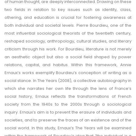
of human thought, are deeply interconnected. Drawing on these
two fields in relation to key issues such as identity, class,
othering, and education is crucial for fostering awareness at
both individual and societal levels. Pierre Bourdieu, one of the
most influential sociological theorists of the twentieth century,
reshaped sociology, anthropology, cultural studies, and literary
criticism through his work. For Bourdieu, literature is not merely
an aesthetic object but also a social field shaped by power
relations, capital, and habitus. Within this framework, Annie
Ernaux’s works exemplify Bourdieu’s conception of writing as a
social stance. In The Years (2008), a collective autobiography in
which she narrates her own life through the lens of France’s
social history, Ernaux reflects the transformations of French
society from the 1940s to the 2000s through a sociological
inquiry. Ernaux’s aim is to prevent the erasure of individuals and
societies, and to preserve the traces of an existence and of the
social world. In this study, Ernaux’s The Years will be examined
within the framework of Bourdieu’s idea that “the individual is a