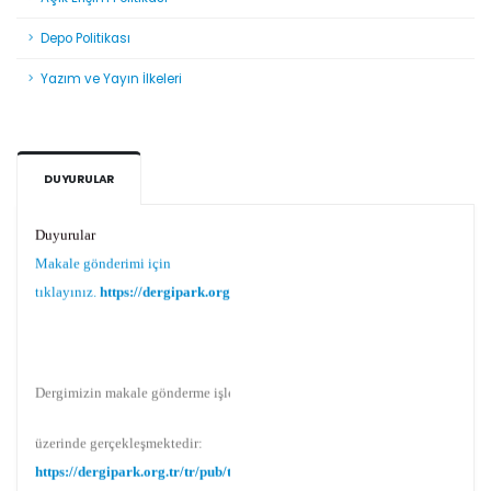
Depo Politikası
Yazım ve Yayın İlkeleri
DUYURULAR
Duyurular
Makale gönderimi için
tıklayınız.
https://dergipark.org.tr/tr/pub/teke
Dergimizin makale gönderme işlemi Dergipark
üzerinde gerçekleşmektedir:
https://dergipark.org.tr/tr/pub/teke