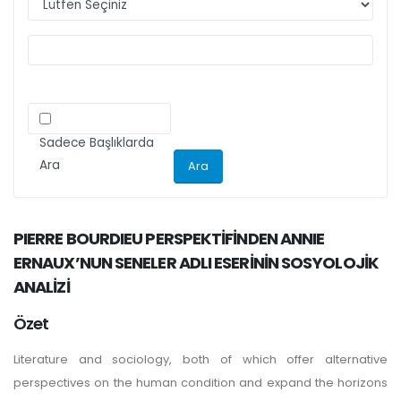
ilgili kriteri göz önünde bulundurarak
makalelerini düzenlemeleri önemle rica olunur.
Sadece Başlıklarda
Ara
PIERRE BOURDIEU PERSPEKTİFİNDEN ANNIE
ERNAUX’NUN SENELER ADLI ESERİNİN SOSYOLOJİK
ANALİZİ
Özet
Literature and sociology, both of which offer alternative
perspectives on the human condition and expand the horizons