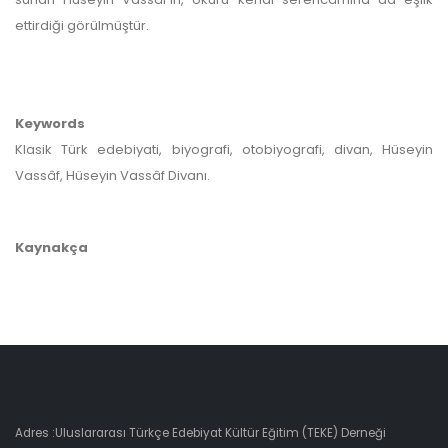
ettirdiği görülmüştür.
Keywords
Klasik Türk edebiyati, biyografi, otobiyografi, divan, Hüseyin
Vassâf, Hüseyin Vassâf Divanı.
Kaynakça
Adres :Uluslararası Türkçe Edebiyat Kültür Eğitim (TEKE) Derneği