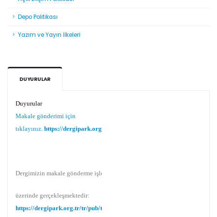
Depo Politikası
Yazım ve Yayın İlkeleri
DUYURULAR
Duyurular
Makale gönderimi için
tıklayınız.
https://dergipark.org.tr/tr/pub/teke
Dergimizin makale gönderme işlemi Dergipark
üzerinde gerçekleşmektedir:
https://dergipark.org.tr/tr/pub/teke