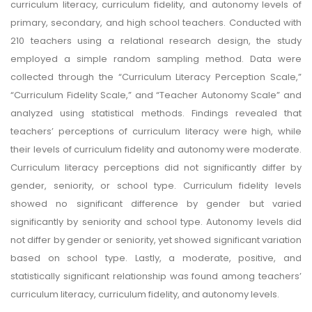
curriculum literacy, curriculum fidelity, and autonomy levels of
primary, secondary, and high school teachers. Conducted with
210 teachers using a relational research design, the study
employed a simple random sampling method. Data were
collected through the “Curriculum Literacy Perception Scale,”
“Curriculum Fidelity Scale,” and “Teacher Autonomy Scale” and
analyzed using statistical methods. Findings revealed that
teachers’ perceptions of curriculum literacy were high, while
their levels of curriculum fidelity and autonomy were moderate.
Curriculum literacy perceptions did not significantly differ by
gender, seniority, or school type. Curriculum fidelity levels
showed no significant difference by gender but varied
significantly by seniority and school type. Autonomy levels did
not differ by gender or seniority, yet showed significant variation
based on school type. Lastly, a moderate, positive, and
statistically significant relationship was found among teachers’
curriculum literacy, curriculum fidelity, and autonomy levels.