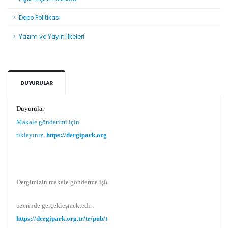
Depo Politikası
Yazım ve Yayın İlkeleri
DUYURULAR
Duyurular
Makale gönderimi için
tıklayınız.
https://dergipark.org.tr/tr/pub/teke
Dergimizin makale gönderme işlemi Dergipark
üzerinde gerçekleşmektedir:
https://dergipark.org.tr/tr/pub/teke