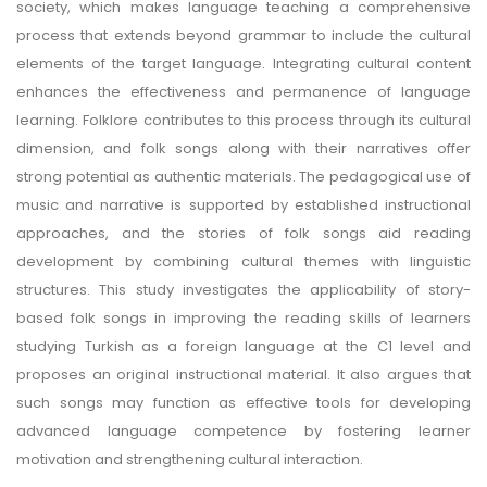
society, which makes language teaching a comprehensive
process that extends beyond grammar to include the cultural
elements of the target language. Integrating cultural content
enhances the effectiveness and permanence of language
learning. Folklore contributes to this process through its cultural
dimension, and folk songs along with their narratives offer
strong potential as authentic materials. The pedagogical use of
music and narrative is supported by established instructional
approaches, and the stories of folk songs aid reading
development by combining cultural themes with linguistic
structures. This study investigates the applicability of story-
based folk songs in improving the reading skills of learners
studying Turkish as a foreign language at the C1 level and
proposes an original instructional material. It also argues that
such songs may function as effective tools for developing
advanced language competence by fostering learner
motivation and strengthening cultural interaction.