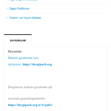
Depo Politikası
Yazım ve Yayın İlkeleri
DUYURULAR
Duyurular
Makale gönderimi için
tıklayınız.
https://dergipark.org.tr/tr/pub/teke
Dergimizin makale gönderme işlemi Dergipark
üzerinde gerçekleşmektedir:
https://dergipark.org.tr/tr/pub/teke