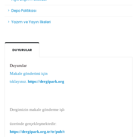
Depo Politikası
Yazım ve Yayın İlkeleri
DUYURULAR
Duyurular
Makale gönderimi için
tıklayınız.
https://dergipark.org.tr/tr/pub/teke
Dergimizin makale gönderme işlemi Dergipark
üzerinde gerçekleşmektedir:
https://dergipark.org.tr/tr/pub/teke