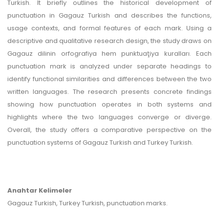
Turkish. It briefly outlines the historical development of
punctuation in Gagauz Turkish and describes the functions,
usage contexts, and formal features of each mark. Using a
descriptive and qualitative research design, the study draws on
Gagauz dilinin orfografiya hem punktuaţiya kuralları. Each
punctuation mark is analyzed under separate headings to
identify functional similarities and differences between the two
written languages. The research presents concrete findings
showing how punctuation operates in both systems and
highlights where the two languages converge or diverge.
Overall, the study offers a comparative perspective on the
punctuation systems of Gagauz Turkish and Turkey Turkish.
Anahtar Kelimeler
Gagauz Turkish, Turkey Turkish, punctuation marks.