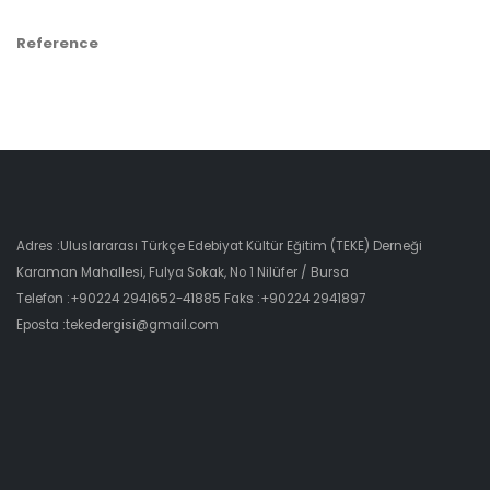
Reference
Adres :Uluslararası Türkçe Edebiyat Kültür Eğitim (TEKE) Derneği
Karaman Mahallesi, Fulya Sokak, No 1 Nilüfer / Bursa
Telefon :+90224 2941652-41885 Faks :+90224 2941897
Eposta :tekedergisi@gmail.com